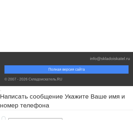
info@skladoiskatel.ru
Полная версия сайта
© 2007 - 2026 Складоискатель.RU
Написать сообщение
Укажите Ваше имя и
номер телефона
Обязательно к заполнению!