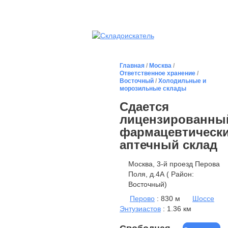
Главная
/
Москва
/
Ответственное хранение
/
Восточный
/
Холодильные и
морозильные склады
Сдается
лицензированны
фармацевтическ
аптечный склад
Москва, 3-й проезд Перова
Поля, д.4А ( Район:
Восточный)
Перово
: 830 м
Шоссе
Энтузиастов
: 1.36 км