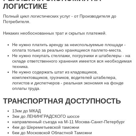
ЛОГИСТИКЕ
Полный цикл логистических услуг - от Производителя до
Потребителя.
Никаких необоснованных трат и скрытых платежей.
Не нужно платить аренду за неиспользуемые площади -
оплата только за реально хранящиеся паллето-места.
Не нужно покупать стеллажи, погрузчики и штабелеры - на
складе ответственного хранения имеется вся необходимая
техника.
Не нужно содержать штат из кладовщиков,
комплектовщиков, грузчиков, водителей штабелера,
логистов и диспетчеров - реальная экономия на фонде
оплаты труда.
ТРАНСПОРТНАЯ ДОСТУПНОСТЬ
13км до МКАД
3км до ЛЕНИНГРАДСКОГО шоссе
направленный съезда на М-11 Москва-Санкт-Петербург
4км до Шереметьевской таможни
6км до Московской Областной Таможни