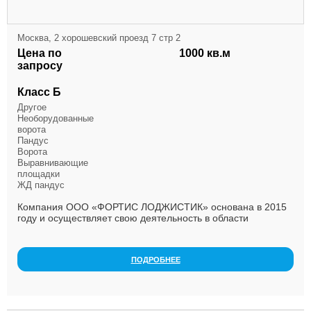
Москва, 2 хорошевский проезд 7 стр 2
Цена по
1000 кв.м
запросу
Класс Б
Другое
Необорудованные
ворота
Пандус
Ворота
Выравнивающие
площадки
ЖД пандус
Компания ООО «ФОРТИС ЛОДЖИСТИК» основана в 2015
году и осуществляет свою деятельность в области
Комплексных складских услуг. В рамках комплекса склад...
ПОДРОБНЕЕ