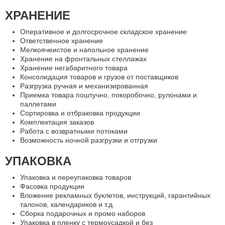
ХРАНЕНИЕ
Оперативное и долгосрочное складское хранение
Ответственное хранение
Мелкоячеистое и напольное хранение
Хранение на фронтальных стеллажах
Хранение негабаритного товара
Консолидация товаров и грузов от поставщиков
Разгрузка ручная и механизированная
Приемка товара поштучно, покоробочно, рулонами и
паллетами
Сортировка и отбраковка продукции
Комплектация заказов
Работа с возвратными потоками
Возможность ночной разгрузки и отгрузки
УПАКОВКА
Упаковка и переупаковка товаров
Фасовка продукции
Вложение рекламных буклетов, инструкций, гарантийных
талонов, календариков и т.д.
Сборка подарочных и промо наборов
Упаковка в пленку с термоусадкой и без