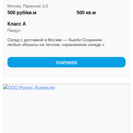
Москва, Пермская 1с5
500 руб/кв.м
500 кв.м
Класс А
Пандус
Склад с доставкой в Москве — Кьюби Сохраним
любые объекты на теплом, охраняемом складе с
оптимальными условиями хранения Стоимость хранения
зависит ...
ПОДРОБНЕЕ