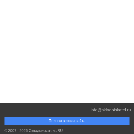
info@skladoiskatel.ru
Полная версия сайта
© 2007 - 2026 Складоискатель.RU