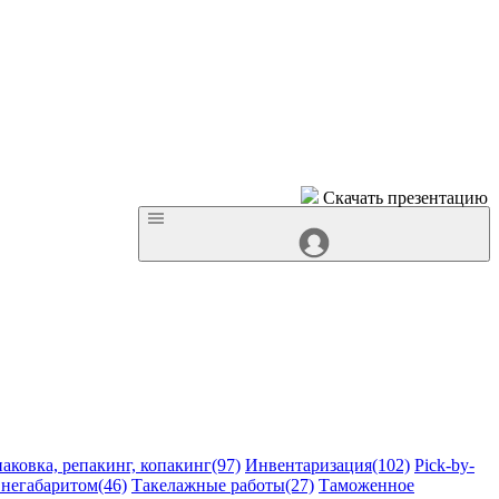
Скачать презентацию
аковка, репакинг, копакинг(97)
Инвентаризация(102)
Pick-by-
 негабаритом(46)
Такелажные работы(27)
Таможенное