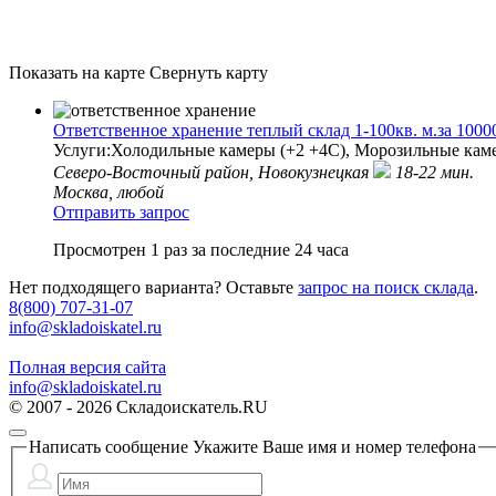
Показать на карте
Свернуть карту
Ответственное хранение теплый склад 1-100кв. м.за 10000
Услуги:Холодильные камеры (+2 +4С), Морозильные каме
Северо-Восточный район,
Новокузнецкая
18-22 мин.
Москва, любой
Отправить запрос
Просмотрен 1 раз за последние 24 часа
Нет подходящего варианта? Оставьте
запрос на поиск склада
.
8(800) 707-31-07
info@skladoiskatel.ru
Полная версия сайта
info@skladoiskatel.ru
© 2007 - 2026 Складоискатель.RU
Написать сообщение
Укажите Ваше имя и номер телефона