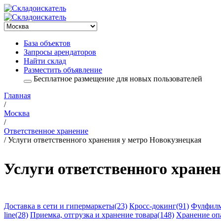
База объектов
Запросы арендаторов
Найти склад
Разместить объявление
Бесплатное размещение для новых пользователей
Главная
/
Москва
/
Ответственное хранение
/ Услуги ответственного хранения у метро Новокузнецкая
Услуги ответственного хране
Доставка в сети и гипермаркеты(23)
Кросс-докинг(91)
Фулфилм
line(28)
Приемка, отгрузка и хранение товара(148)
Хранение оп