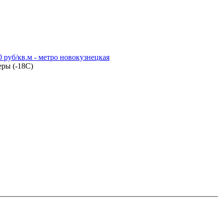
 руб/кв.м - метро новокузнецкая
ры (-18С)