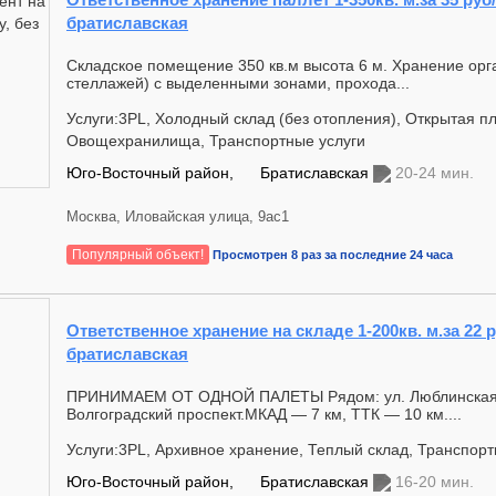
братиславская
Складское помещение 350 кв.м высота 6 м. Хранение орг
стеллажей) с выделенными зонами, прохода...
Услуги:3PL, Холодный склад (без отопления), Открытая п
Овощехранилища, Транспортные услуги
Юго-Восточный район,
Братиславская
20-24 мин.
Москва, Иловайская улица, 9ас1
Популярный объект!
Просмотрен 8 раз за последние 24 часа
Ответственное хранение на складе 1-200кв. м.за 22 р
братиславская
ПРИНИМАЕМ ОТ ОДНОЙ ПАЛЕТЫ Рядом: ул. Люблинская
Волгоградский проспект.МКАД — 7 км, ТТК — 10 км....
Услуги:3PL, Архивное хранение, Теплый склад, Транспорт
Юго-Восточный район,
Братиславская
16-20 мин.