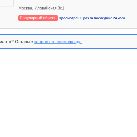
Москва, Иловайская 3с1
Популярный объект!
Просмотрен 6 раз за последние 24 часа
ианта? Оставьте
запрос на поиск склада
.