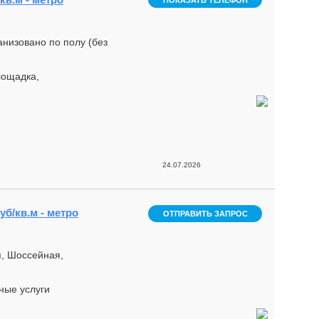
ПОКАЗАТЬ ТЕЛЕФОН
анизовано по полу (без
лощадка,
24.07.2026
уб/кв.м - метро
ОТПРАВИТЬ ЗАПРОС
, Шоссейная,
ные услуги