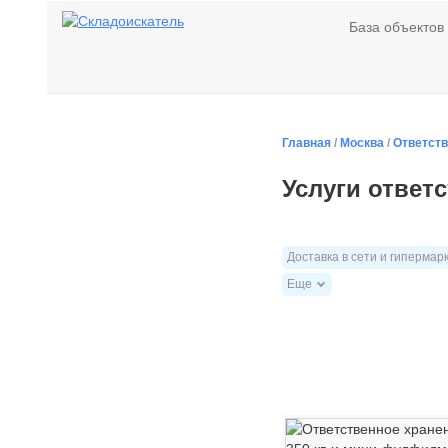
База объектов
Главная
/
Москва
/
Ответст
Услуги ответ
Доставка в сети и гипермар
Еще